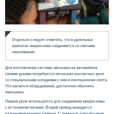
Отдельно следует отметить, что в дизельных
агрегатах микросхема соединяется со свечами
накаливания.
Для изготовления системы автозапуска автомобиля
своими руками потребуется несколько контактных реле
со специальными колодками к ним и изоляционная лента.
Что касается оборудования, достаточно обычного
паяльника.
Первое реле используется для соединения микросхемы
с источником питания. Второй провод выводится
на концевик ручного тормоза. С помощью третьего реле