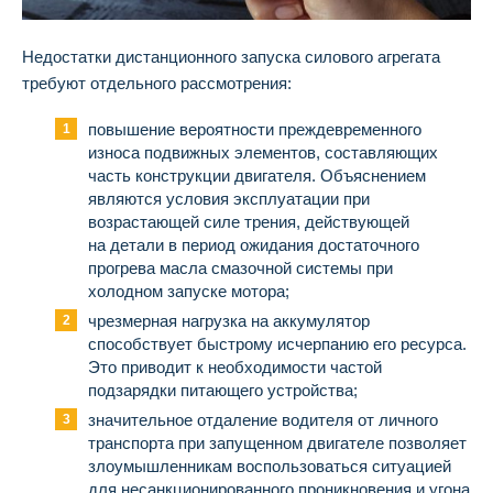
Недостатки дистанционного запуска силового агрегата
требуют отдельного рассмотрения:
повышение вероятности преждевременного
износа подвижных элементов, составляющих
часть конструкции двигателя. Объяснением
являются условия эксплуатации при
возрастающей силе трения, действующей
на детали в период ожидания достаточного
прогрева масла смазочной системы при
холодном запуске мотора;
чрезмерная нагрузка на аккумулятор
способствует быстрому исчерпанию его ресурса.
Это приводит к необходимости частой
подзарядки питающего устройства;
значительное отдаление водителя от личного
транспорта при запущенном двигателе позволяет
злоумышленникам воспользоваться ситуацией
для несанкционированного проникновения и угона