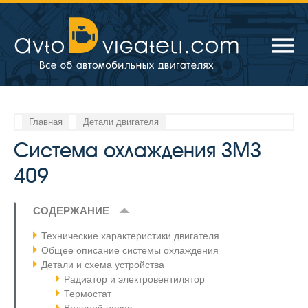
Главная
Детали двигателя
Система охлаждения ЗМЗ
409
СОДЕРЖАНИЕ
Технические характеристики двигателя
Общее описание системы охлаждения
Детали и схема устройства
Радиатор и электровентилятор
Термостат