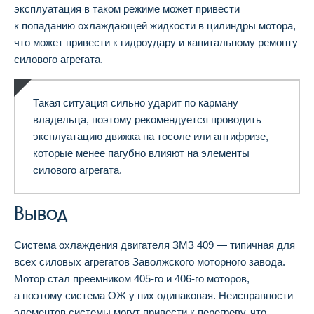
эксплуатация в таком режиме может привести
к попаданию охлаждающей жидкости в цилиндры мотора,
что может привести к гидроудару и капитальному ремонту
силового агрегата.
Такая ситуация сильно ударит по карману
владельца, поэтому рекомендуется проводить
эксплуатацию движка на тосоле или антифризе,
которые менее пагубно влияют на элементы
силового агрегата.
Вывод
Система охлаждения двигателя ЗМЗ 409 — типичная для
всех силовых агрегатов Заволжского моторного завода.
Мотор стал преемником 405-го и 406-го моторов,
а поэтому система ОЖ у них одинаковая. Неисправности
элементов системы могут привести к перегреву, что