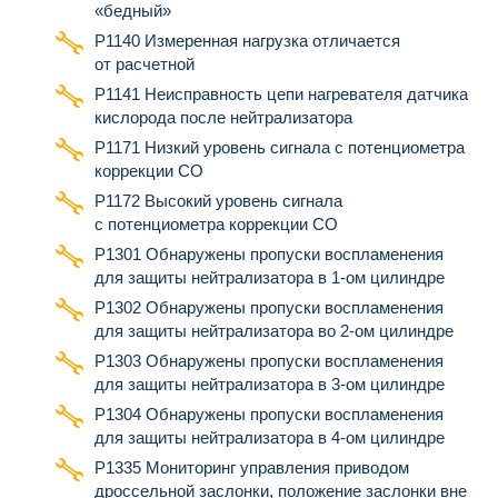
«бедный»
Р1140 Измеренная нагрузка отличается
от расчетной
Р1141 Неисправность цепи нагревателя датчика
кислорода после нейтрализатора
Р1171 Низкий уровень сигнала с потенциометра
коррекции СО
Р1172 Высокий уровень сигнала
с потенциометра коррекции СО
Р1301 Обнаружены пропуски воспламенения
для защиты нейтрализатора в 1-ом цилиндре
Р1302 Обнаружены пропуски воспламенения
для защиты нейтрализатора во 2-ом цилиндре
Р1303 Обнаружены пропуски воспламенения
для защиты нейтрализатора в 3-ом цилиндре
Р1304 Обнаружены пропуски воспламенения
для защиты нейтрализатора в 4-ом цилиндре
Р1335 Мониторинг управления приводом
дроссельной заслонки, положение заслонки вне