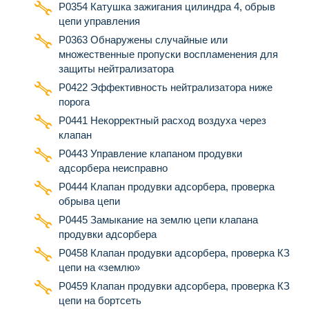
P0354 Катушка зажигания цилиндра 4, обрыв
цепи управления
Р0363 Обнаружены случайные или
множественные пропуски воспламенения для
защиты нейтрализатора
Р0422 Эффективность нейтрализатора ниже
порога
Р0441 Некорректный расход воздуха через
клапан
Р0443 Управление клапаном продувки
адсорбера неисправно
Р0444 Клапан продувки адсорбера, проверка
обрыва цепи
Р0445 Замыкание на землю цепи клапана
продувки адсорбера
Р0458 Клапан продувки адсорбера, проверка КЗ
цепи на «землю»
Р0459 Клапан продувки адсорбера, проверка КЗ
цепи на бортсеть