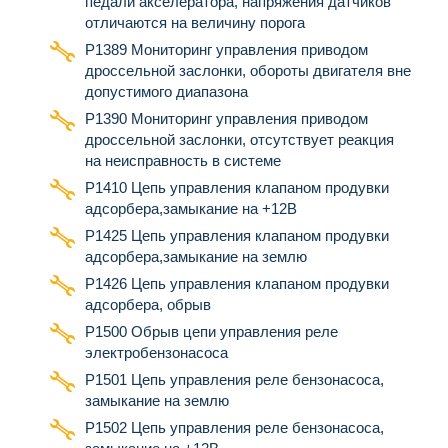
педали акселератора, напряжения датчиков
отличаются на величину порога
Р1389 Мониторинг управления приводом
дроссельной заслонки, обороты двигателя вне
допустимого диапазона
Р1390 Мониторинг управления приводом
дроссельной заслонки, отсутствует реакция
на неисправность в системе
Р1410 Цепь управления клапаном продувки
адсорбера,замыкание на +12В
Р1425 Цепь управления клапаном продувки
адсорбера,замыкание на землю
Р1426 Цепь управления клапаном продувки
адсорбера, обрыв
Р1500 Обрыв цепи управления реле
электробензонасоса
Р1501 Цепь управления реле бензонасоса,
замыкание на землю
Р1502 Цепь управления реле бензонасоса,