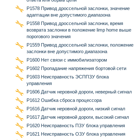
Р1578 Привод дроссельной заслонки, значение
адаптации вне допустимого диапазона
Р1558 Привод дроссельной заслонки, время
возврата заслонки в положение limp home выше
порогового значения
Р1559 Привод дроссельной заслонки, положение
заслонки вне допустимого диапазона
Р1600 Нет связи с иммобилизатором
Р1602 Пропадание напряжения бортовой сети
Р1603 Неисправность ЭСППЗУ блока
управления
Р1606 Датчик неровной дороги, неверный сигнал
Р1612 Ошибка сброса процессора
Р1616 Датчик неровной дороги, низкий сигнал
Р1617 Датчик неровной дороги, высокий сигнал
Р1620 Неисправность ПЗУ блока управления
Р1621 Неисправность ОЗУ блока управления