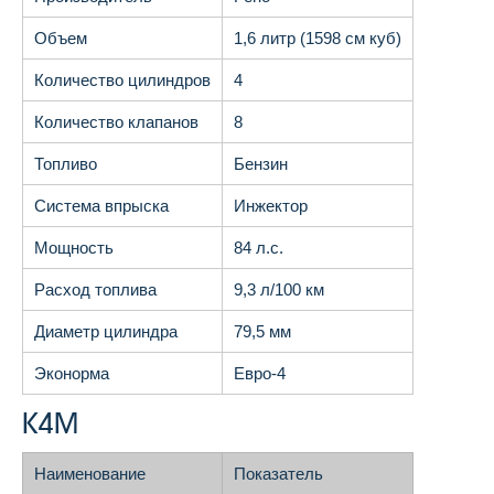
Объем
1,6 литр (1598 см куб)
Количество цилиндров
4
Количество клапанов
8
Топливо
Бензин
Система впрыска
Инжектор
Мощность
84 л.с.
Расход топлива
9,3 л/100 км
Диаметр цилиндра
79,5 мм
Эконорма
Евро-4
К4М
Наименование
Показатель