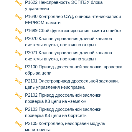
Р1622 Неисправность ЭСППЗУ блока
управления
Р1640 Контроллер СУД, ошибка чтения-записи
EEPROM-памяти
Р1689 Сбой функционирования памяти ошибок
Р2070 Клапан управления длиной каналов
системы впуска, постоянно открыт
Р2071 Клапан управления длиной каналов
системы впуска, постоянно закрыт
Р2100 Привод дроссельной заслонки, проверка
обрыва цепи
Р2101 Электропривод дроссельной заслонки,
цепь управления неисправна
Р2102 Привод дроссельной заслонки,
проверка КЗ цепи на «землю»
Р2103 Привод дроссельной заслонки,
проверка КЗ цепи на бортсеть
Р2105 Контроллер, неисправен модуль
мониторинга