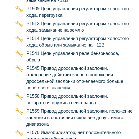
замыкание на +12В
Р1509 Цепь управления регулятором холостого
хода, перегрузка
Р1513 Цепь управления регулятором холостого
хода, замыкание на землю
Р1514 Цепь управления регулятором холостого
хода, обрыв или замыкание на +12В
Р1541 Цепь управления реле бензонасоса,
обрыв
Р1545 Привод дроссельной заслонки,
отклонение действительного положения
дроссельной заслонки от желаемого больше
порогового значения
P1558 Привод дроссельной заслонки,
возвратная пружина неисправна
P1559 Привод дроссельной заслонки, положение
заслонки в состоянии покоя вне допустимого
диапазона
Р1570 Иммобилизатор, нет положительного
ответа или обрыв цепи