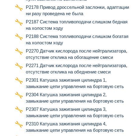
Р2178 Привод дроссельной заслонки, адаптации
ни разу проведена не была
P2187 Система топливоподачи слишком бедная
на холостом ходу
P2188 Система топливоподачи слишком богатая
на холостом ходу
P2270 Датчик кислорода после нейтрализатора,
отсутствие отклика на обогащение смеси
P2271 Датчик кислорода после нейтрализатора,
отсутствие отклика на обеднение смеси
Р2301 Катушка зажигания цилиндра 1,
замыкание цепи управления на бортовую сеть
Р2304 Катушка зажигания цилиндра 2,
замыкание цепи управления на бортовую сеть
Р2307 Катушка зажигания цилиндра 3,
замыкание цепи управления на бортовую сеть
Р2310 Катушка зажигания цилиндра 4,
замыкание цепи управления на бортовую сеть