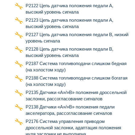
Р2122 Цепь датчика положения педали А,
высокий уровень сигнала
Р2123 Цепь датчика положения педали А,
высокий уровень сигнала
Р2127 Цепь датчика положения педали B, низкий
уровень сигнала
Р2128 Цепь датчика положения педали B,
высокий уровень сигнала
Р2187 Система топливоподачи слишком бедная
(на холостом ходу)
Р2188 Система топливоподачи слишком богатая
(на холостом ходу)
Р2135 Датчики «А»/»B» положения дроссельной
заслонки, рассогласование сигналов
Р2138 Датчики «А»/»B» положения педали
акселератора, рассогласование сигналов
P2176 Система управления приводом
дроссельной заслонки, адаптация положения
нуля заслонки не выполнена