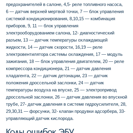
предохранителей в салоне, 4,5- реле топливного насоса,
6 — датчик верхней мертвой точки, 7 — блок управления
системой кондиционирования, 8,10,15 — комбинация
приборов, 9, 11 — блок управления
электрооборудованием салона, 12- диагностический
разъем, 13 — датчик температуры охлаждающей
жидкости, 14 — датчик скорости, 16,19 — реле
электровентилятора системы охлаждения, 17 — модуль
зажигания, 18 — блок управления двигателем, 20 — реле
компрессора кондиционера, 21 — датчик давления
хладагента, 22 — датчик детонации, 23 — датчик
положения дроссельной заслонки, 24 — датчик
температуры воздуха на впуске, 25 — электропривод
дроссельной заслонки, 26 — датчик давления во впускной
трубе, 27- датчик давления в системе гидроусилителя, 28,
29,30,31 — форсунки, 32- клапан продувки адсорбера, 33-
управляющий датчик кислорода.
Коды ошибок ЭБУ