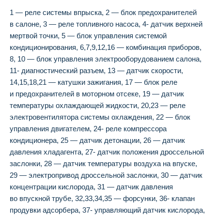
1 — реле системы впрыска, 2 — блок предохранителей
в салоне, 3 — реле топливного насоса, 4- датчик верхней
мертвой точки, 5 — блок управления системой
кондиционирования, 6,7,9,12,16 — комбинация приборов,
8, 10 — блок управления электрооборудованием салона,
11- диагностический разъем, 13 — датчик скорости,
14,15,18,21 — катушки зажигания, 17 — блок реле
и предохранителей в моторном отсеке, 19 — датчик
температуры охлаждающей жидкости, 20,23 — реле
электровентилятора системы охлаждения, 22 — блок
управления двигателем, 24- реле компрессора
кондиционера, 25 — датчик детонации, 26 — датчик
давления хладагента, 27- датчик положения дроссельной
заслонки, 28 — датчик температуры воздуха на впуске,
29 — электропривод дроссельной заслонки, 30 — датчик
концентрации кислорода, 31 — датчик давления
во впускной трубе, 32,33,34,35 — форсунки, 36- клапан
продувки адсорбера, 37- управляющий датчик кислорода,