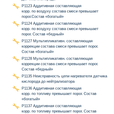
Р1123 Аддитивная составляющая
корр. по воздуху состава смеси превышает
порог.Состав «богатый»
Р1124 Аддитивная составляющая
корр. по воздуху состава смеси превышает
порог. Состав «бедный»
Р1127 Мультипликативн. составляющая
коррекции состава смеси превышает порог.
Состав «богатый»
Р1128 Мультипликативн. составляющая
коррекции состава смеси превышает порог.
Состав «бедный»
Р1135 Неисправность цепи нагревателя датчика
кислорода до нейтрализатора
Р1136 Аддитивная составляющая
корр. по топливу превышает порог. Состав
«богатый»
Р1137 Аддитивная составляющая
корр. по топливу превышает порог. Состав