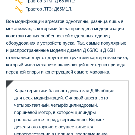
Трактор ЗТМ: Д 65 МТ1;
Трактор ЛТЗ: Д65М1Л.
Все модификации агрегатов однотипны, разница лишь в
механизмах, с которыми была проведена модернизация
конструктивных особенностей отдельных единиц
оборудования и устройств пуска. Так, самые популярные
и распространенные модели дизеля Д 65ЛС и Д 65Н
отличались друг от друга конструкцией картера маховика,
который имел механизм включающий шестерню привода
передней опоры и конструкцией самого маховика.
Характеристики базового двигателя Д 65 общие
для всех модификаций. Силовой агрегат, это
четырехтактный, четырёхцилиндровый,
поршневой мотор, в котором цилиндры
располагаются в ряд, вертикально. Впрыск
дизельного горючего осуществляется
непосредственно в цилиндр, воспламенение