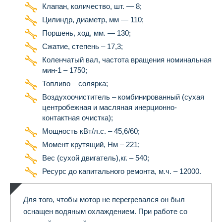
Клапан, количество, шт. — 8;
Цилиндр, диаметр, мм — 110;
Поршень, ход, мм. — 130;
Сжатие, степень – 17,3;
Коленчатый вал, частота вращения номинальная
мин
-1
– 1750;
Топливо – солярка;
Воздухоочиститель – комбинированный (сухая
центробежная и масляная инерционно-
контактная очистка);
Мощность кВт/л.с. – 45,6/60;
Момент крутящий, Нм – 221;
Вес (сухой двигатель),кг. – 540;
Ресурс до капитального ремонта, м.ч. – 12000.
Для того, чтобы мотор не перегревался он был
оснащен водяным охлаждением. При работе со