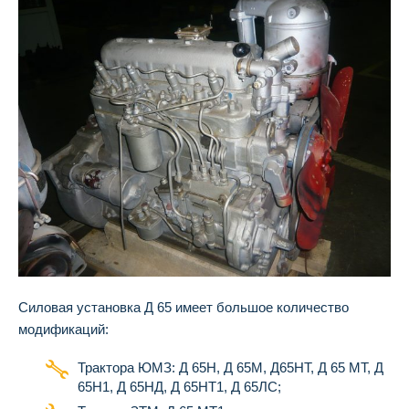
Силовая установка Д 65 имеет большое количество
модификаций:
Трактора ЮМЗ: Д 65Н, Д 65М, Д65НТ, Д 65 МТ, Д
65Н1, Д 65НД, Д 65НТ1, Д 65ЛС;