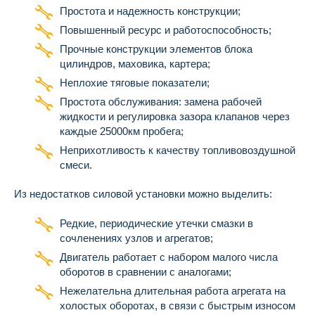
Простота и надежность конструкции;
Повышенный ресурс и работоспособность;
Прочные конструкции элементов блока
цилиндров, маховика, картера;
Неплохие тяговые показатели;
Простота обслуживания: замена рабочей
жидкости и регулировка зазора клапанов через
каждые 25000км пробега;
Неприхотливость к качеству топливовоздушной
смеси.
Из недостатков силовой установки можно выделить:
Редкие, периодические утечки смазки в
сочленениях узлов и агрегатов;
Двигатель работает с набором малого числа
оборотов в сравнении с аналогами;
Нежелательна длительная работа агрегата на
холостых оборотах, в связи с быстрым износом