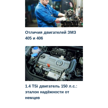
Отличия двигателей ЗМЗ
405 и 406
1.4 TSi двигатель 150 л.с.:
эталон надёжности от
немцев