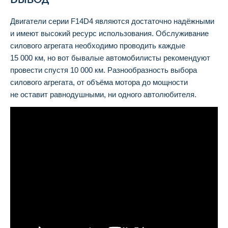
Двигатели серии F14D4 являются достаточно надёжными
и имеют высокий ресурс использования. Обслуживание
силового агрегата необходимо проводить каждые
15 000 км, но вот бывалые автомобилисты рекомендуют
провести спустя 10 000 км. Разнообразность выбора
силового агрегата, от объёма мотора до мощности
не оставит равнодушными, ни одного автолюбителя.