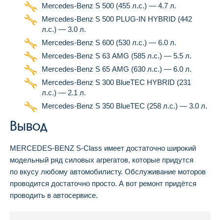
Mercedes-Benz S 500 (455 л.с.) — 4.7 л.
Mercedes-Benz S 500 PLUG-IN HYBRID (442
л.с.) — 3.0 л.
Mercedes-Benz S 600 (530 л.с.) — 6.0 л.
Mercedes-Benz S 63 AMG (585 л.с.) — 5.5 л.
Mercedes-Benz S 65 AMG (630 л.с.) — 6.0 л.
Mercedes-Benz S 300 BlueTEC HYBRID (231
л.с.) — 2.1 л.
Mercedes-Benz S 350 BlueTEC (258 л.с.) — 3.0 л.
Вывод
MERCEDES-BENZ S-Class имеет достаточно широкий
модельный ряд силовых агрегатов, которые придутся
по вкусу любому автомобилисту. Обслуживание моторов
проводится достаточно просто. А вот ремонт придётся
проводить в автосервисе.