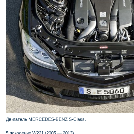
Двигатель MERCEDES-BENZ S-Class.
5 поколение W221 (2005 — 2013)