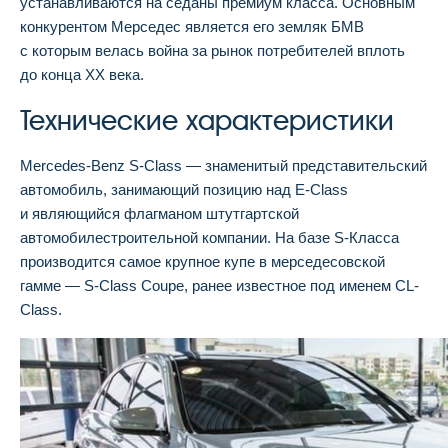
устанавливаются на седаны премиум класса. Основным
конкурентом Мерседес является его земляк БМВ
с которым велась война за рынок потребителей вплоть
до конца ХХ века.
Технические характеристики
Mercedes-Benz S-Class — знаменитый представительский
автомобиль, занимающий позицию над E-Class
и являющийся флагманом штутгартской
автомобилестроительной компании. На базе S-Класса
производится самое крупное купе в мерседесовской
гамме — S-Class Coupe, ранее известное под именем CL-
Class.