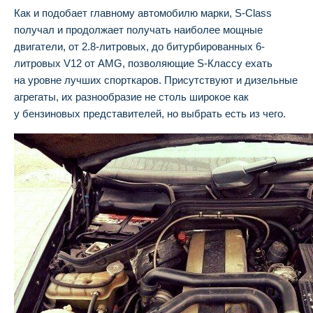
Как и подобает главному автомобилю марки, S-Class
получал и продолжает получать наиболее мощные
двигатели, от 2.8-литровых, до битурбированных 6-
литровых V12 от AMG, позволяющие S-Классу ехать
на уровне лучших спорткаров. Присутствуют и дизельные
агрегаты, их разнообразие не столь широкое как
у бензиновых представителей, но выбрать есть из чего.