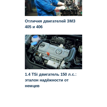
Отличия двигателей ЗМЗ
405 и 406
1.4 TSi двигатель 150 л.с.:
эталон надёжности от
немцев