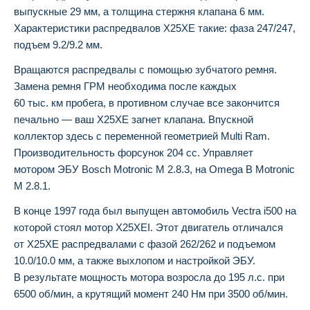
выпускные 29 мм, а толщина стержня клапана 6 мм.
Характеристики распредвалов Х25ХЕ такие: фаза 247/247,
подъем 9.2/9.2 мм.
Вращаются распредвалы с помощью зубчатого ремня.
Замена ремня ГРМ необходима после каждых
60 тыс. км пробега, в противном случае все закончится
печально — ваш X25XE загнет клапана. Впускной
коллектор здесь с переменной геометрией Multi Ram.
Производительность форсунок 204 сс. Управляет
мотором ЭБУ Bosch Motronic M 2.8.3, на Omega B Motronic
M 2.8.1.
В конце 1997 года был выпущен автомобиль Vectra i500 на
которой стоял мотор X25XEI. Этот двигатель отличался
от X25XE распредвалами с фазой 262/262 и подъемом
10.0/10.0 мм, а также выхлопом и настройкой ЭБУ.
В результате мощность мотора возросла до 195 л.с. при
6500 об/мин, а крутящий момент 240 Нм при 3500 об/мин.