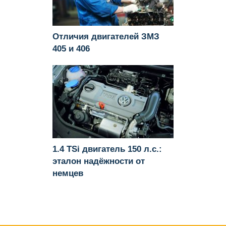
Отличия двигателей ЗМЗ
405 и 406
1.4 TSi двигатель 150 л.с.:
эталон надёжности от
немцев