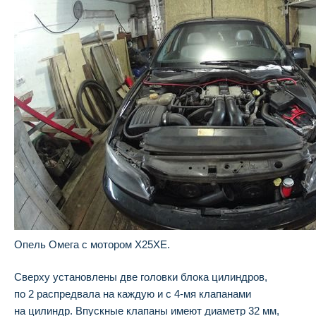
Опель Омега с мотором X25XE.
Сверху установлены две головки блока цилиндров,
по 2 распредвала на каждую и с 4-мя клапанами
на цилиндр. Впускные клапаны имеют диаметр 32 мм,