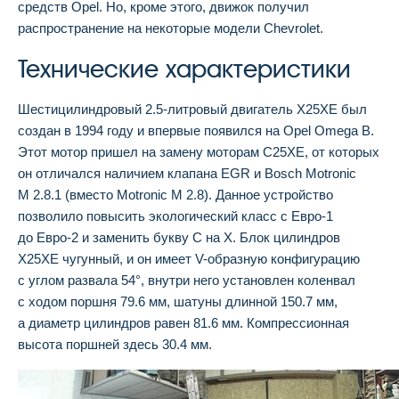
средств Opel. Но, кроме этого, движок получил
распространение на некоторые модели Chevrolet.
Технические характеристики
Шестицилиндровый 2.5-литровый двигатель Х25ХЕ был
создан в 1994 году и впервые появился на Opel Omega B.
Этот мотор пришел на замену моторам C25XE, от которых
он отличался наличием клапана EGR и Bosch Motronic
M 2.8.1 (вместо Motronic M 2.8). Данное устройство
позволило повысить экологический класс с Евро-1
до Евро-2 и заменить букву С на Х. Блок цилиндров
X25XE чугунный, и он имеет V-образную конфигурацию
с углом развала 54°, внутри него установлен коленвал
с ходом поршня 79.6 мм, шатуны длинной 150.7 мм,
а диаметр цилиндров равен 81.6 мм. Компрессионная
высота поршней здесь 30.4 мм.