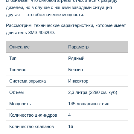
D означает, что силовой агрегат относиться к разряду
дизелей, но в случае с нашими заводами ситуация
другая — это обозначение мощности.
Рассмотрим, технические характеристики, которые имеет
двигатель ЗМЗ 40620D:
Описание
Параметр
Тип
Рядный
Топливо
Бензин
Система впрыска
Инжектор
Объем
2,3 литра (2280 см. куб)
Мощность
145 лошадиных сил
Количество цилиндров
4
Количество клапанов
16