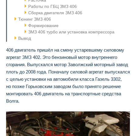
Расточка
Работы по ГБЦ ЗМЗ 406
Сборка двигателя ЗМЗ 406
Тюнинг ЗМЗ 406
Формирование
ЗМЗ 406 турбо или установка компрессора
Вывод
406 двигатель пришёл на смену устаревшему силовому
агрегат ЗМЗ 402. Это бензиновый мотор внутреннего
сгорания. Выпускался мотор Заволжский моторный завод
плоть до 2008 года. Поначалу силовой агрегат выпускался
с целью установки на автомобили класса Газель 3302,
но позже Горьковским заводом было принято решение
монтировать 406 двигатель на транспортные средства
Волга.