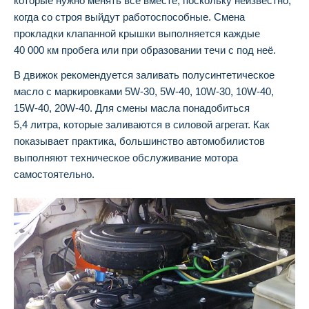
которые нужно менять все вместе, поскольку неизвестно,
когда со строя выйдут работоспособные. Смена
прокладки клапанной крышки выполняется каждые
40 000 км пробега или при образовании течи с под неё.
В движок рекомендуется заливать полусинтетическое
масло с маркировками 5W-30, 5W-40, 10W-30, 10W-40,
15W-40, 20W-40. Для смены масла понадобиться
5,4 литра, которые заливаются в силовой агрегат. Как
показывает практика, большинство автомобилистов
выполняют техническое обслуживание мотора
самостоятельно.