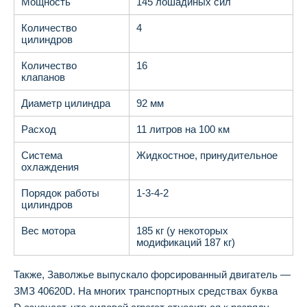
Мощность
145 лошадиных сил
Количество
4
цилиндров
Количество
16
клапанов
Диаметр цилиндра
92 мм
Расход
11 литров на 100 км
Система
Жидкостное, принудительное
охлаждения
Порядок работы
1-3-4-2
цилиндров
Вес мотора
185 кг (у некоторых
модификаций 187 кг)
Также, Заволжье выпускало форсированный двигатель —
ЗМЗ 40620D. На многих транспортных средствах буква