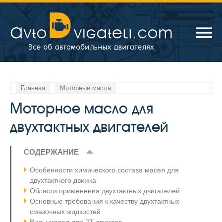
Главная
Моторные масла
Моторное масло для
двухтактных двигателей
СОДЕРЖАНИЕ
Особенности химического состава масел для
двухтактного движка
Области применения двухтактных двигателей
Основные требования к качеству двухтактных
смазочных жидкостей