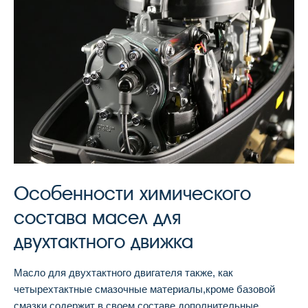
Особенности химического
состава масел для
двухтактного движка
Масло для двухтактного двигателя также, как
четырехтактные смазочные материалы,кроме базовой
смазки,содержит в своем составе дополнительные