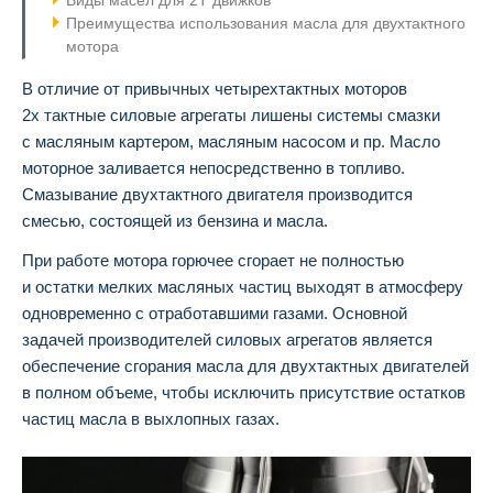
Виды масел для 2Т движков
Преимущества использования масла для двухтактного
мотора
В отличие от привычных четырехтактных моторов
2х тактные силовые агрегаты лишены системы смазки
с масляным картером, масляным насосом и пр. Масло
моторное заливается непосредственно в топливо.
Смазывание двухтактного двигателя производится
смесью, состоящей из бензина и масла.
При работе мотора горючее сгорает не полностью
и остатки мелких масляных частиц выходят в атмосферу
одновременно с отработавшими газами. Основной
задачей производителей силовых агрегатов является
обеспечение сгорания масла для двухтактных двигателей
в полном объеме, чтобы исключить присутствие остатков
частиц масла в выхлопных газах.