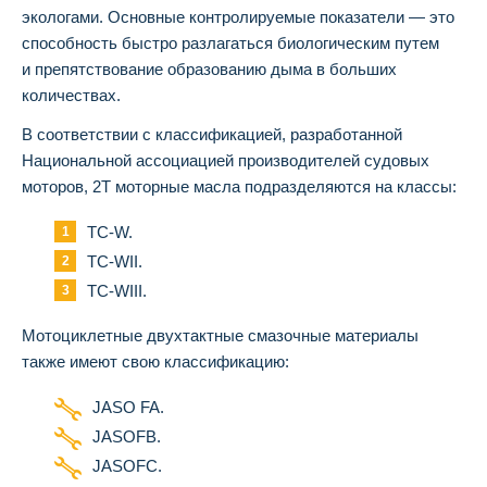
экологами. Основные контролируемые показатели — это
способность быстро разлагаться биологическим путем
и препятствование образованию дыма в больших
количествах.
В соответствии с классификацией, разработанной
Национальной ассоциацией производителей судовых
моторов, 2Т моторные масла подразделяются на классы:
ТС-W.
ТС-WII.
ТС-WIII.
Мотоциклетные двухтактные смазочные материалы
также имеют свою классификацию:
JASO FA.
JASOFB.
JASOFC.