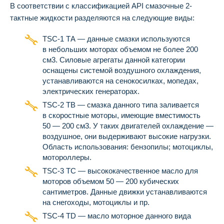
В соответствии с классификацией АРI смазочные 2-
тактные жидкости разделяются на следующие виды:
ТSС-1 ТА — данные смазки используются
в небольших моторах объемом не более 200
см3. Силовые агрегаты данной категории
оснащены системой воздушного охлаждения,
устанавливаются на сенокосилках, мопедах,
электрических генераторах.
ТSС-2 ТВ — смазка данного типа заливается
в скоростные моторы, имеющие вместимость
50 — 200 см3. У таких двигателей охлаждение —
воздушное, они выдерживают высокие нагрузки.
Область использования: бензопилы; мотоциклы,
мотороллеры.
ТSС-3 ТС — высококачественное масло для
моторов объемом 50 — 200 кубических
сантиметров. Данные движки устанавливаются
на снегоходы, мотоциклы и пр.
ТSС-4 ТD — масло моторное данного вида