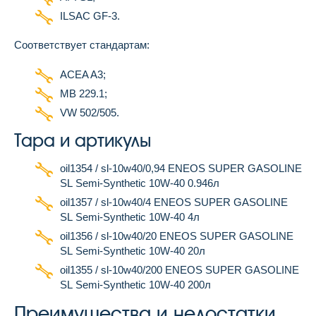
ILSAC GF-3.
Соответствует стандартам:
ACEA A3;
MB 229.1;
VW 502/505.
Тара и артикулы
oil1354 / sl-10w40/0,94 ENEOS SUPER GASOLINE
SL Semi-Synthetic 10W-40 0.946л
oil1357 / sl-10w40/4 ENEOS SUPER GASOLINE
SL Semi-Synthetic 10W-40 4л
oil1356 / sl-10w40/20 ENEOS SUPER GASOLINE
SL Semi-Synthetic 10W-40 20л
oil1355 / sl-10w40/200 ENEOS SUPER GASOLINE
SL Semi-Synthetic 10W-40 200л
Преимущества и недостатки