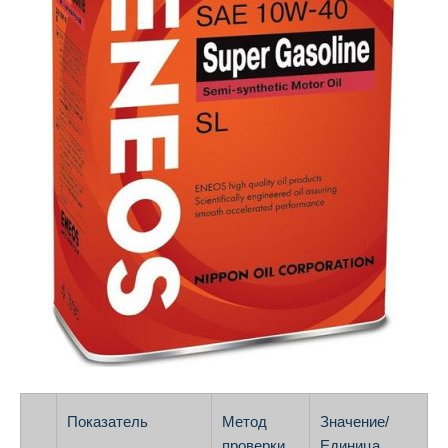
Показатель
Метод
Значение/
проверки
Единица