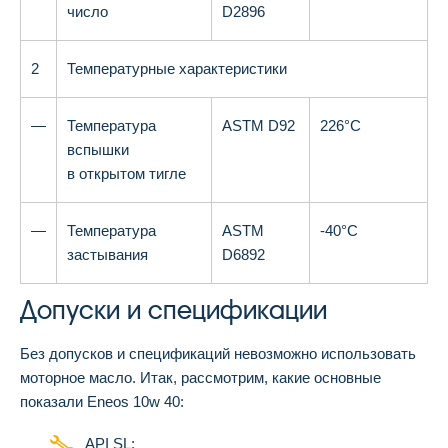
число
D2896
2
Температурные характеристики
—
Температура
ASTM D92
226°С
вспышки
в открытом тигле
—
Температура
ASTM
-40°С
застывания
D6892
Допуски и спецификации
Без допусков и спецификаций невозможно использовать
моторное масло. Итак, рассмотрим, какие основные
показали Eneos 10w 40:
API SL;