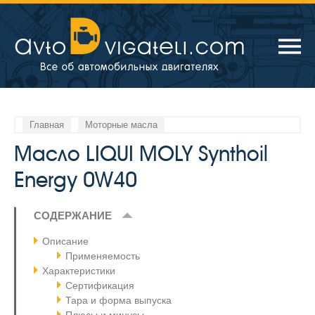
Главная
Моторные масла
Масло LIQUI MOLY Synthoil
Energy 0W40
СОДЕРЖАНИЕ
Описание
Применяемость
Характеристики
Сертификация
Тара и форма выпуска