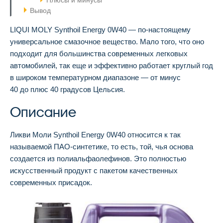
Плюсы и минусы
Вывод
LIQUI MOLY Synthoil Energy 0W40 — по-настоящему
универсальное смазочное вещество. Мало того, что оно
подходит для большинства современных легковых
автомобилей, так еще и эффективно работает круглый год
в широком температурном диапазоне — от минус
40 до плюс 40 градусов Цельсия.
Описание
Ликви Моли Synthoil Energy 0W40 относится к так
называемой ПАО-синтетике, то есть, той, чья основа
создается из полиальфаолефинов. Это полностью
искусственный продукт с пакетом качественных
современных присадок.