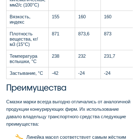
мм
2
/с (100°С)
Вязкость,
155
160
160
индекс
Плотность
871
873,6
873
вещества, кг/
м
3
(15°С)
Температура
238
232
231,7
вспышки, °С
Застывание, °С
-42
-24
-24
Преимущества
Смазки марки всегда выгодно отличались от аналогичной
продукции конкурирующих фирм. Их использование
давало владельцу транспортного средства следующие
преимущества:
Линейка масел соответствует самым жёстким