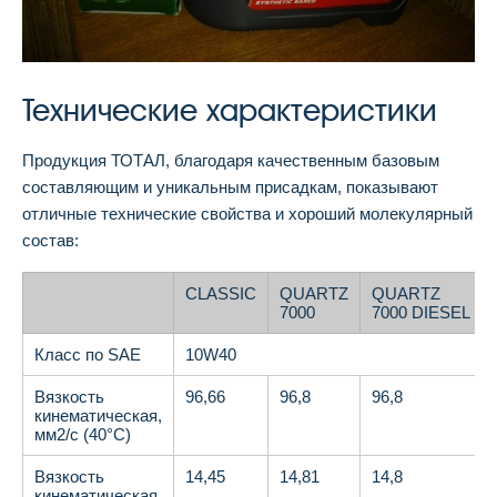
Технические характеристики
Продукция ТОТАЛ, благодаря качественным базовым
составляющим и уникальным присадкам, показывают
отличные технические свойства и хороший молекулярный
состав:
CLASSIC
QUARTZ
QUARTZ
7000
7000 DIESEL
Класс по SAE
10W40
Вязкость
96,66
96,8
96,8
кинематическая,
мм
2
/с (40°С)
Вязкость
14,45
14,81
14,8
кинематическая,