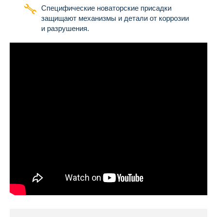
Специфические новаторские присадки
защищают механизмы и детали от коррозии
и разрушения.