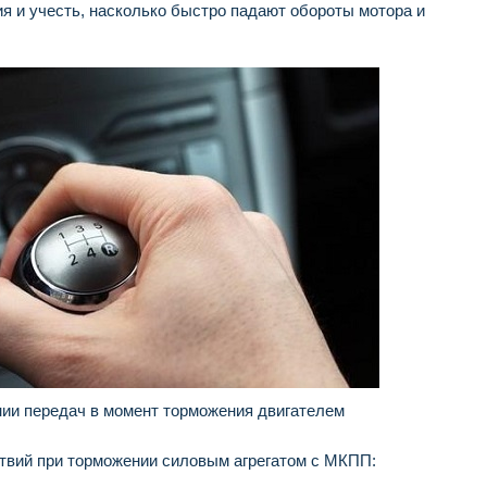
я и учесть, насколько быстро падают обороты мотора и
нии передач в момент торможения двигателем
твий при торможении силовым агрегатом с МКПП: