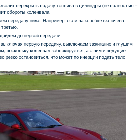
озволит перекрыть подачу топлива в цилиндры (не полностью –
зит обороты коленвала.
ем передачу ниже. Например, если на коробке включена
 третью.
 дойдём до первой передачи.
 выключая первую передачу, выключаем зажигание и глушим
м, поскольку коленвал заблокируется, а с ним и ведущие
во резко остановиться, что может по инерции подать тело
.