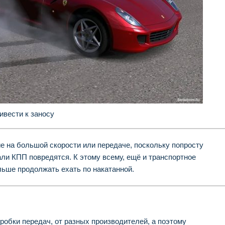
ивести к заносу
е на большой скорости или передаче, поскольку попросту
ли КПП повредятся. К этому всему, ещё и транспортное
льше продолжать ехать по накатанной.
обки передач, от разных производителей, а поэтому