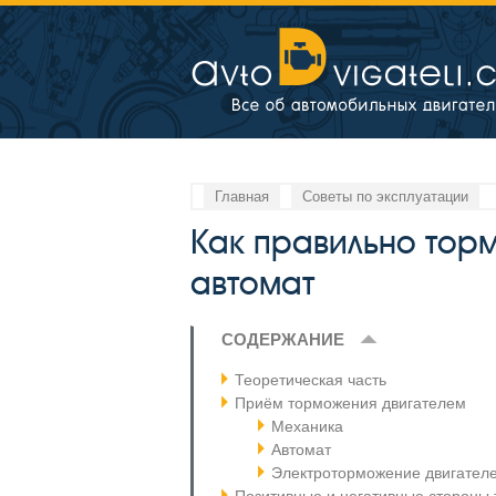
Главная
Советы по эксплуатации
Как правильно торм
автомат
СОДЕРЖАНИЕ
Теоретическая часть
Приём торможения двигателем
Механика
Автомат
Электроторможение двигател