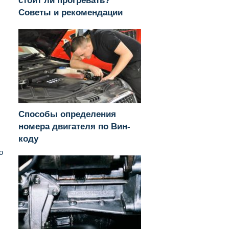
стоит ли прогревать?
Советы и рекомендации
Способы определения
номера двигателя по Вин-
коду
о