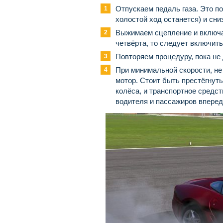
Отпускаем педаль газа. Это п
холостой ход останется) и сни
Выжимаем сцепление и включа
четвёрта, то следует включить
Повторяем процедуру, пока не
При минимальной скорости, не
мотор. Стоит быть престёгнуты
колёса, и транспортное средст
водителя и пассажиров вперед