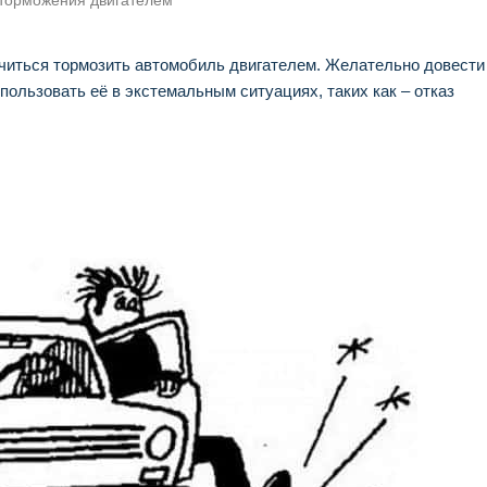
 торможения двигателем
читься тормозить автомобиль двигателем. Желательно довести
пользовать её в экстемальным ситуациях, таких как – отказ