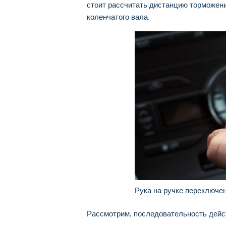
стоит рассчитать дистанцию торможени
коленчатого вала.
Рука на ручке переключе
Рассмотрим, последовательность дейс