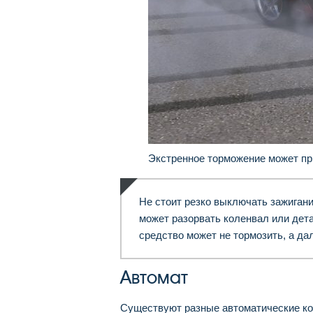
Экстренное торможение может пр
Не стоит резко выключать зажигани
может разорвать коленвал или дета
средство может не тормозить, а да
Автомат
Существуют разные автоматические кор