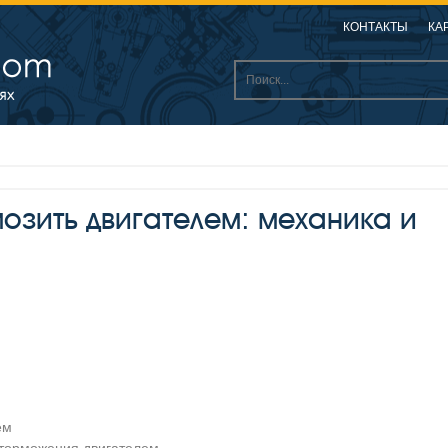
КОНТАКТЫ
КА
озить двигателем: механика и
ем