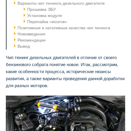
Варианты чип тюнинга дизельного двигателя
Прошивка ЭБУ
Установка модуля
Перепайка «мозгов»
Позитивные и негативные качества чип тюнинга
Нововведения
Рекомендации
Вывод
Чип тюнинг дизельных двигателей в отличие от своего
бензинового собрата понятие новое. Итак, рассмотрим,
какие особенности процесса, исторические нюансы
развития, а также варианты проведения данной доработки
для разных моторов.