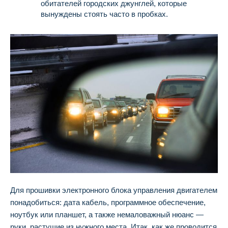
обитателей городских джунглей, которые
вынуждены стоять часто в пробках.
Для прошивки электронного блока управления двигателем
понадобиться: дата кабель, программное обеспечение,
ноутбук или планшет, а также немаловажный нюанс —
руки, растущие из нужного места. Итак, как же проводится