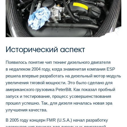
Исторический аспект
Появилось понятие чип тюнинг дизельного двигателя
в недалеком 2004 году, когда знаменитая компания ESP
решила впервые разработать на дизельный мотор модуль
увеличения тяговой мощности. Это было сделано для
американского грузовика PeterBilt. Как показал пробный
запуск и тестирование, процесс усовершенствования
прошел успешно. Так, для дизеля началась новая эра
улучшения качества.
В 2005 году концерн FMR (U.S.A.) начал разработку
элементов чип тюнинга для дизельных двигателей