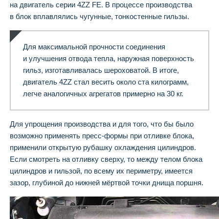
на двигатель серии 4ZZ FE. В процессе производства
в блок вплавлялись чугунные, тонкостенные гильзы.
Для максимальной прочности соединения
и улучшения отвода тепла, наружная поверхность
гильз, изготавливалась шероховатой. В итоге,
двигатель 4ZZ стал весить около ста килограмм,
легче аналогичных агрегатов примерно на 30 кг.
Для упрощения производства и для того, что бы было
возможно применять пресс-формы при отливке блока,
применили открытую рубашку охлаждения цилиндров.
Если смотреть на отливку сверху, то между телом блока
цилиндров и гильзой, по всему их периметру, имеется
зазор, глубиной до нижней мёртвой точки днища поршня.