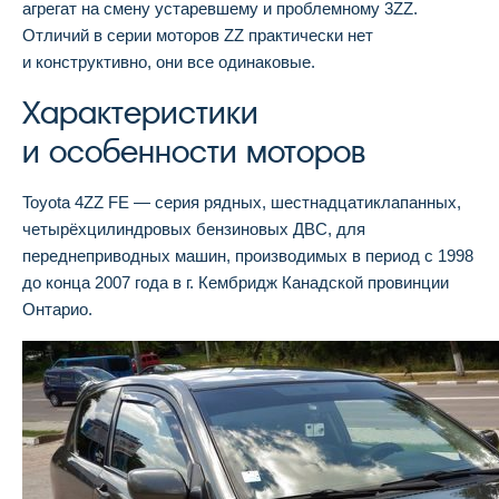
агрегат на смену устаревшему и проблемному 3ZZ.
Отличий в серии моторов ZZ практически нет
и конструктивно, они все одинаковые.
Характеристики
и особенности моторов
Toyota 4ZZ FE — серия рядных, шестнадцатиклапанных,
четырёхцилиндровых бензиновых ДВС, для
переднеприводных машин, производимых в период с 1998
до конца 2007 года в г. Кембридж Канадской провинции
Онтарио.