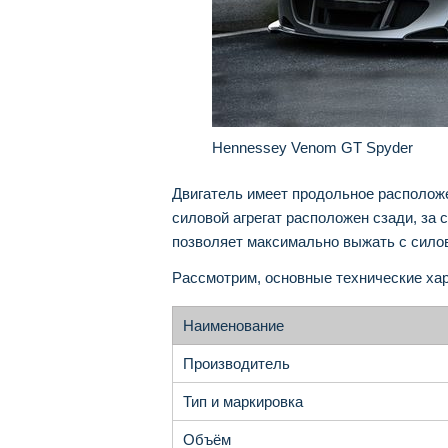
Hennessey Venom GT Spyder
Двигатель имеет продольное расположе
силовой агрегат расположен сзади, за 
позволяет максимально выжать с сило
Рассмотрим, основные технические хар
Наименование
Производитель
Тип и маркировка
Объём