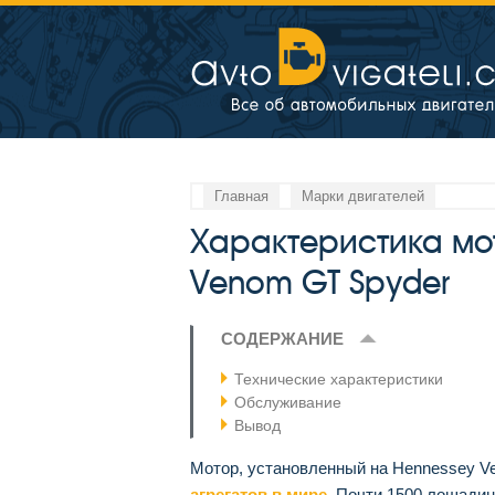
Главная
Марки двигателей
Характеристика мо
Venom GT Spyder
СОДЕРЖАНИЕ
Технические характеристики
Обслуживание
Вывод
Мотор, установленный на Hennessey V
агрегатов в мире
. Почти 1500 лошади