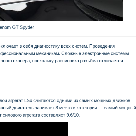
Venom GT Spyder
включает в себя диагностику всех систем. Проведения
офессиональным механикам. Сложные электронные системы
чного сканера, поскольку распиновка разъёма отличается
вой агрегат LS9 считаются одними из самых мощных движков
данный двигатель занимает 8 место в категории — самый мощный
 силового агрегата составляет 9.6/10.