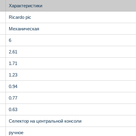
Характеристики
Ricardo pic
Механическая
6
2.61
1.71
1.23
0.94
0.77
0.63
Селектор на центральной консоли
ручное