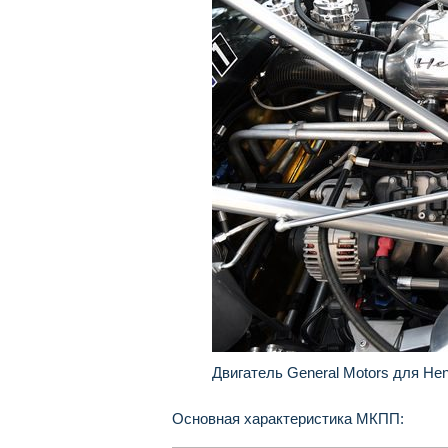
Двигатель General Motors для H
Основная характеристика МКПП: