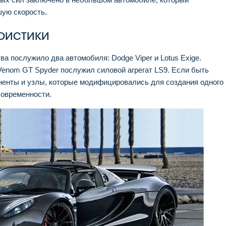
шую скорость.
ристики
ва послужило два автомобиля: Dodge Viper и Lotus Exige.
enom GT Spyder послужил силовой агрегат LS9. Если быть
ненты и узлы, которые модифицировались для создания одного
овременности.