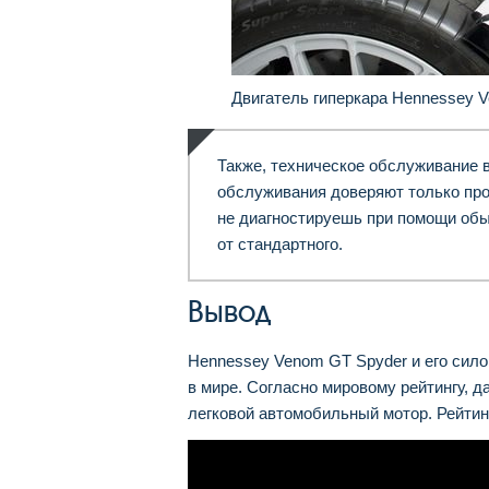
Двигатель гиперкара Hennessey 
Также, техническое обслуживание 
обслуживания доверяют только пр
не диагностируешь при помощи обы
от стандартного.
Вывод
Hennessey Venom GT Spyder и его сило
в мире. Согласно мировому рейтингу, 
легковой автомобильный мотор. Рейтинг