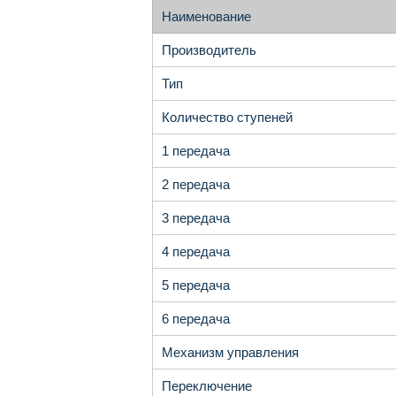
Наименование
Производитель
Тип
Количество ступеней
1 передача
2 передача
3 передача
4 передача
5 передача
6 передача
Механизм управления
Переключение