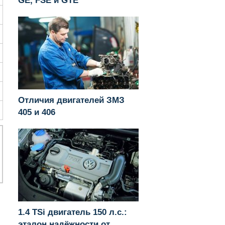
GE, FSE и GTE
Отличия двигателей ЗМЗ
405 и 406
1.4 TSi двигатель 150 л.с.:
эталон надёжности от