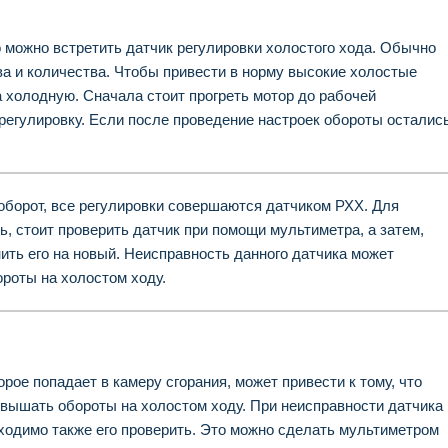
 можно встретить датчик регулировки холостого хода. Обычно
ва и количества. Чтобы привести в норму высокие холостые
а холодную. Сначала стоит прогреть мотор до рабочей
 регулировку. Если после проведение настроек обороты осталис
оборот, все регулировки совершаются датчиком РХХ. Для
ь, стоит проверить датчик при помощи мультиметра, а затем,
ить его на новый. Неисправность данного датчика может
роты на холостом ходу.
рое попадает в камеру сгорания, может привести к тому, что
вышать обороты на холостом ходу. При неисправности датчика
ходимо также его проверить. Это можно сделать мультиметром