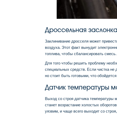
Дроссельная заслонк
Заклинивание дросселя может привести
воздуха. Этот факт вынудит электрон
топлива, чтобы сбалансировать смесь.
Для того чтобы решить проблему необх
специальных средств. Если чистка не 
но стоит быть готовыми, что обойдется
Датчик температуры м
Выход со строя датчика температуры м
станет возрастание холостых оборотов.
уязвим, и чаще всего выходит со стро