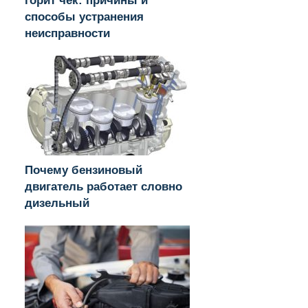
горит чек: причины и
способы устранения
неисправности
Почему бензиновый
двигатель работает словно
дизельный