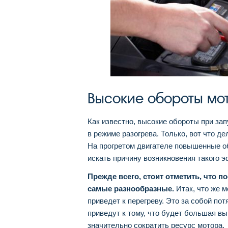
Высокие обороты мот
Как известно, высокие обороты при за
в режиме разогрева. Только, вот что де
На прогретом двигателе повышенные об
искать причину возникновения такого 
Прежде всего, стоит отметить, что 
самые разнообразные.
Итак, что же м
приведет к перегреву. Это за собой по
приведут к тому, что будет большая вы
значительно сократить ресурс мотора.