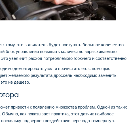
а
 к тому, что в двигатель будет поступать большое количество
ный блок управления повышать количество впрыскиваемого
 Это увеличит расход потребляемого горючего и соответственно
одимо демонтировать узел и прочистить его с помощью
дает желаемого результата дроссель необходимо заменить,
 это не дешево.
отора
ожет привести к появлению множества проблем. Одной из таких
 Обычно, как показывает практика, этот датчик наиболее
я, поскольку подвержен воздействию перепада температур.