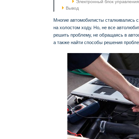
Электронный блок управлени
Вывод
Многие автомобилисты сталкивались с 
на холостом ходу. Но, не все автолюбит
решить проблему, не обращаясь в авто
а также найти способы решения пробл