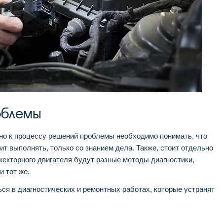
облемы
но к процессу решений проблемы необходимо понимать, что
ит выполнять, только со знанием дела. Также, стоит отдельно
жекторного двигателя будут разные методы диагностики,
и тот же.
ься в диагностических и ремонтных работах, которые устранят