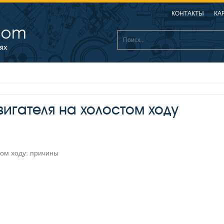
КОНТАКТЫ
КА
игателя на холостом ходу
ом ходу: причины