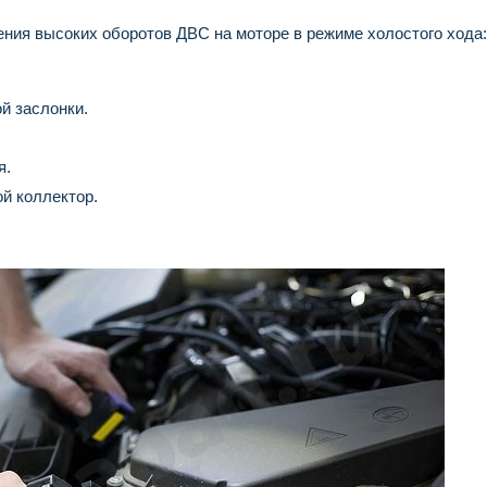
ления высоких оборотов ДВС на моторе в режиме холостого хода:
й заслонки.
я.
й коллектор.