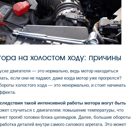
ора на холостом ходу: причины
пуске двигателя — это нормально, ведь мотор находиться
лать, если они не падают, даже когда мотор уже прогрелся?
ороты холостого хода — это ненормально, и стоит начинать
эффекта.
последствия такой интенсивной работы мотора могут быть
ожет случиться с двигателем: повышение температуры, что
тянет прогиб головки блока цилиндров. Далее, большие обороты
работка деталей внутри самого силового агрегата. Это может