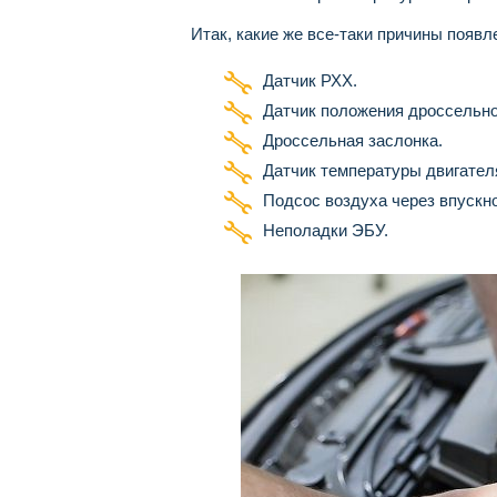
Итак, какие же все-таки причины появ
Датчик РХХ.
Датчик положения дроссельно
Дроссельная заслонка.
Датчик температуры двигател
Подсос воздуха через впускно
Неполадки ЭБУ.