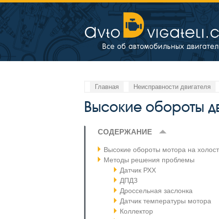
Главная
Неисправности двигателя
Высокие обороты дв
СОДЕРЖАНИЕ
Высокие обороты мотора на холост
Методы решения проблемы
Датчик РХХ
ДПДЗ
Дроссельная заслонка
Датчик температуры мотора
Коллектор