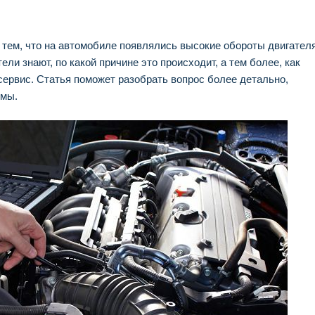
я
тем, что на автомобиле появлялись высокие обороты двигател
ели знают, по какой причине это происходит, а тем более, как
сервис. Статья поможет разобрать вопрос более детально,
емы.