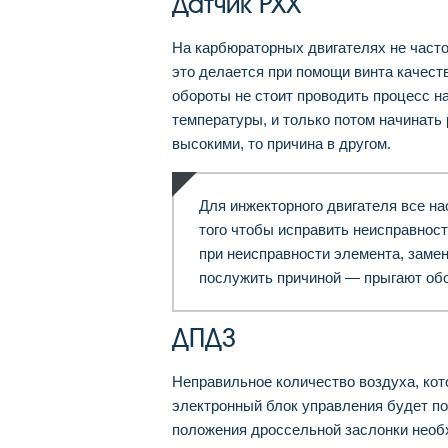
Датчик РХХ
На карбюраторных двигателях не часто
это делается при помощи винта качест
обороты не стоит проводить процесс н
температуры, и только потом начинать
высокими, то причина в другом.
Для инжекторного двигателя все на
того чтобы исправить неисправност
при неисправности элемента, замен
послужить причиной — прыгают обо
ДПДЗ
Неправильное количество воздуха, кото
электронный блок управления будет по
положения дроссельной заслонки необ