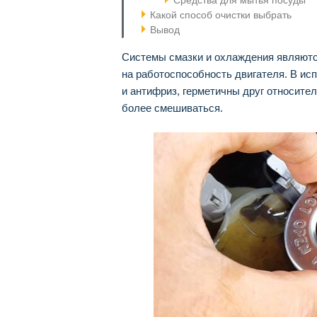
Средства для мытья посуды
Какой способ очистки выбрать
Вывод
Системы смазки и охлаждения являют
на работоспособность двигателя. В ис
и антифриз, герметичны друг относите
более смешиваться.