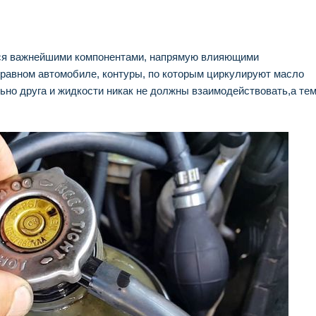
ся важнейшими компонентами, напрямую влияющими
правном автомобиле, контуры, по которым циркулируют масло
льно друга и жидкости никак не должны взаимодействовать,а те