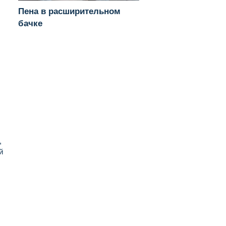
Пена в расширительном
бачке
,
й