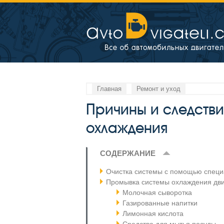
Главная
Ремонт и уход
Причины и следстви
охлаждения
СОДЕРЖАНИЕ
Очистка системы с помощью специ
Промывка системы охлаждения дв
Молочная сыворотка
Газированные напитки
Лимонная кислота