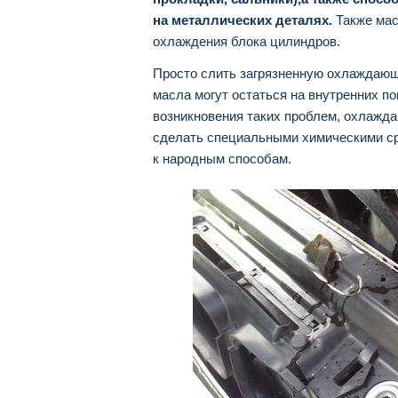
на металлических деталях.
Также мас
охлаждения блока цилиндров.
Просто слить загрязненную охлаждающ
масла могут остаться на внутренних п
возникновения таких проблем, охлажд
сделать специальными химическими ср
к народным способам.