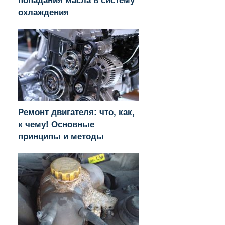
попадания масла в систему
охлаждения
Ремонт двигателя: что, как,
к чему! Основные
принципы и методы