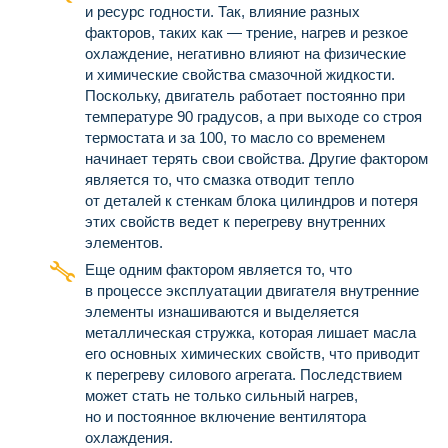
и ресурс годности. Так, влияние разных
факторов, таких как — трение, нагрев и резкое
охлаждение, негативно влияют на физические
и химические свойства смазочной жидкости.
Поскольку, двигатель работает постоянно при
температуре 90 градусов, а при выходе со строя
термостата и за 100, то масло со временем
начинает терять свои свойства. Другие фактором
является то, что смазка отводит тепло
от деталей к стенкам блока цилиндров и потеря
этих свойств ведет к перегреву внутренних
элементов.
Еще одним фактором является то, что
в процессе эксплуатации двигателя внутренние
элементы изнашиваются и выделяется
металлическая стружка, которая лишает масла
его основных химических свойств, что приводит
к перегреву силового агрегата. Последствием
может стать не только сильный нагрев,
но и постоянное включение вентилятора
охлаждения.