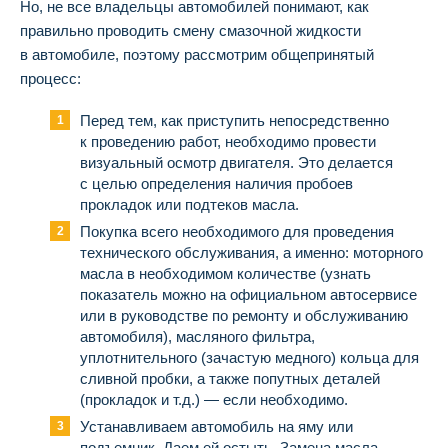
Но, не все владельцы автомобилей понимают, как
правильно проводить смену смазочной жидкости
в автомобиле, поэтому рассмотрим общепринятый
процесс:
Перед тем, как приступить непосредственно
к проведению работ, необходимо провести
визуальный осмотр двигателя. Это делается
с целью определения наличия пробоев
прокладок или подтеков масла.
Покупка всего необходимого для проведения
технического обслуживания, а именно: моторного
масла в необходимом количестве (узнать
показатель можно на официальном автосервисе
или в руководстве по ремонту и обслуживанию
автомобиля), масляного фильтра,
уплотнительного (зачастую медного) кольца для
сливной пробки, а также попутных деталей
(прокладок и т.д.) — если необходимо.
Устанавливаем автомобиль на яму или
подъемник. Даем ей остыть. Замена масла