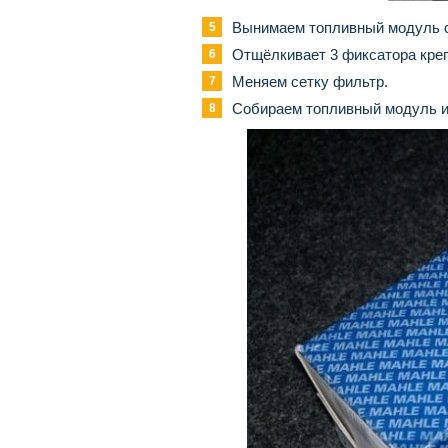
Вынимаем топливный модуль с
Отщёлкивает 3 фиксатора креп
Меняем сетку фильтр.
Собираем топливный модуль и