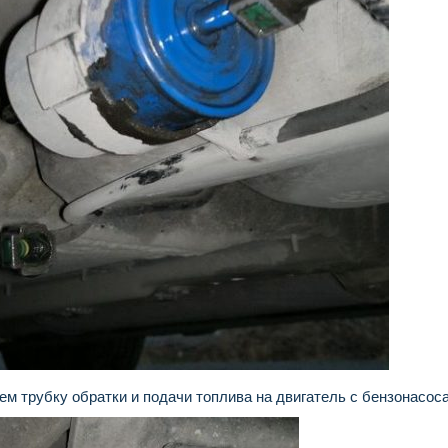
 трубку обратки и подачи топлива на двигатель с бензонасоса