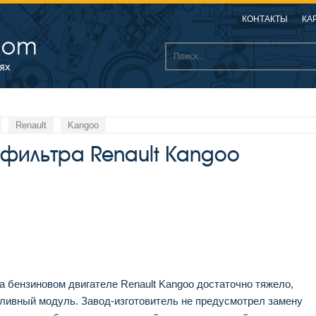
КОНТАКТЫ
КА
Renault
Kangoo
 фильтра Renault Kangoo
а бензиновом двигателе Renault Kangoo достаточно тяжело,
ливный модуль. Завод-изготовитель не предусмотрел замену