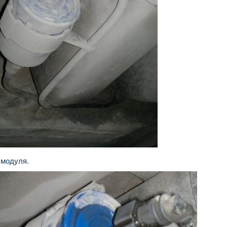
 модуля.