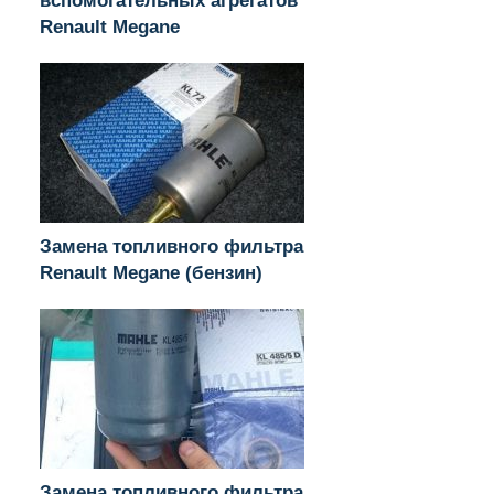
вспомогательных агрегатов
Renault Megane
Замена топливного фильтра
Renault Megane (бензин)
Замена топливного фильтра