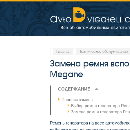
Главная
Техническое обслуживание
Замена ремня вспом
Megane
СОДЕРЖАНИЕ
Процесс замены
Выбор ремня генератора Rena
Замена ремня генератора Рен
Ремень генератора на всех автомобилях
рабочего хода от двигателя к генерато