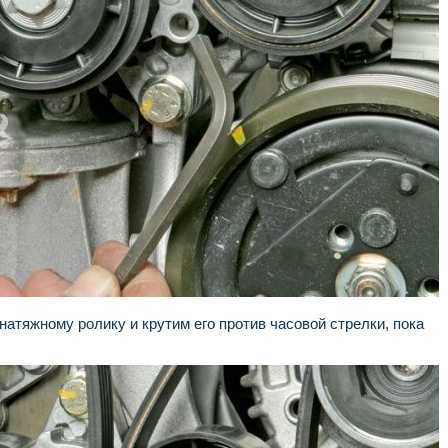
атяжному ролику и крутим его против часовой стрелки, пока