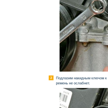
Подлазим накидным ключом к н
ремень не ослабнет.