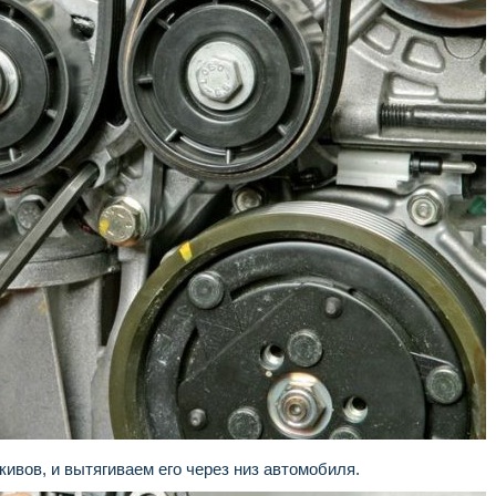
ивов, и вытягиваем его через низ автомобиля.